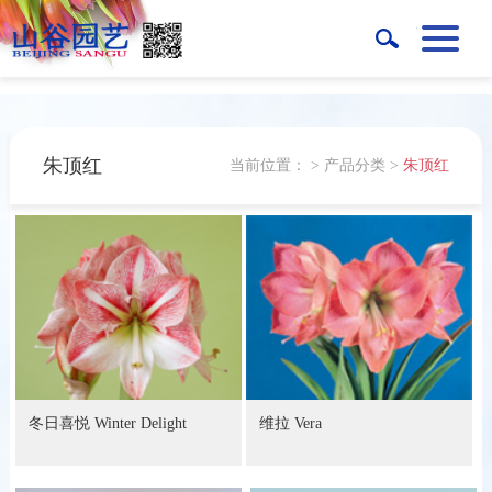
朱顶红
当前位置：
>
产品分类
>
朱顶红
冬日喜悦 Winter Delight
维拉 Vera