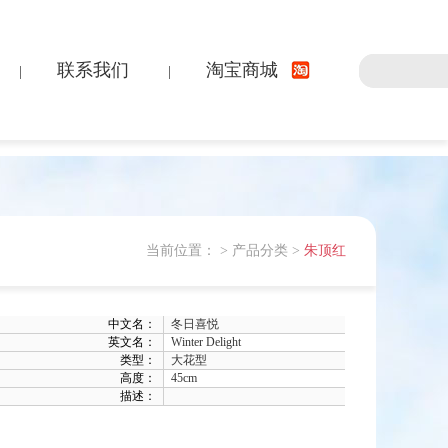
联系我们
淘宝商城
|
|
当前位置：
>
产品分类
>
朱顶红
中文名：
冬日喜悦
英文名：
Winter Delight
类型：
大花型
高度：
45cm
描述：