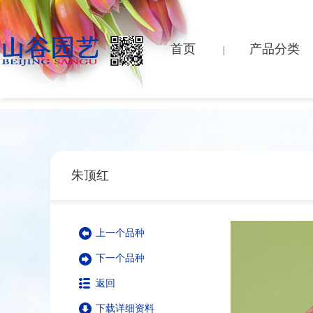
首页
产品分类
|
朱顶红
上一个品种
下一个品种
返回
下载详细资料