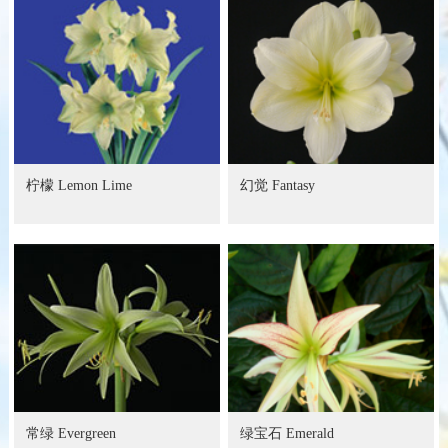
柠檬 Lemon Lime
幻觉 Fantasy
常绿 Evergreen
绿宝石 Emerald