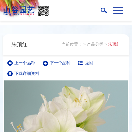
朱顶红
当前位置：
>
产品分类
>
朱顶红
上一个品种
下一个品种
返回
下载详细资料