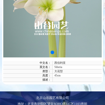
中文名：
西伯利亚
英文名：
Siberia
类型：
大花型
高度：
45cm
描述：
北京山谷园艺有限公司
地址：北京市朝阳区望京SOHO塔1-C区1103房间