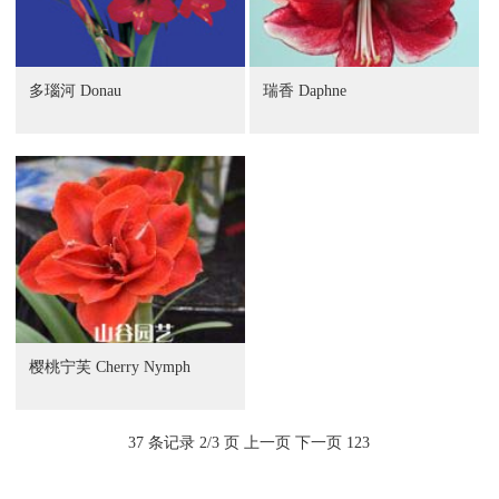
多瑙河 Donau
瑞香 Daphne
樱桃宁芙 Cherry Nymph
37 条记录 2/3 页
上一页
下一页
1
2
3