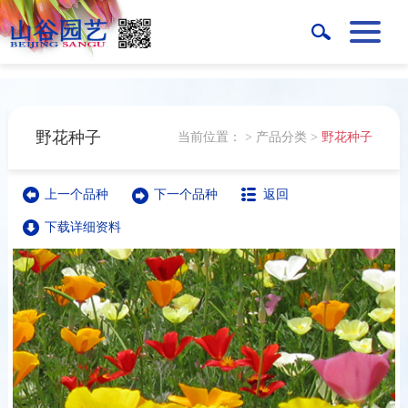
野花种子
当前位置：
>
产品分类
>
野花种子
上一个品种
下一个品种
返回
下载详细资料