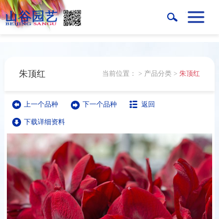
朱顶红
当前位置：
>
产品分类
>
朱顶红
上一个品种
下一个品种
返回
下载详细资料